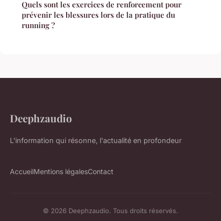
Quels sont les exercices de renforcement pour
prévenir les blessures lors de la pratique du
running ?
Deephzaudio
L'information qui résonne, l'actualité en profondeur
Accueil
Mentions légales
Contact
© 2026 Deephzaudio. Tous droits réservés.