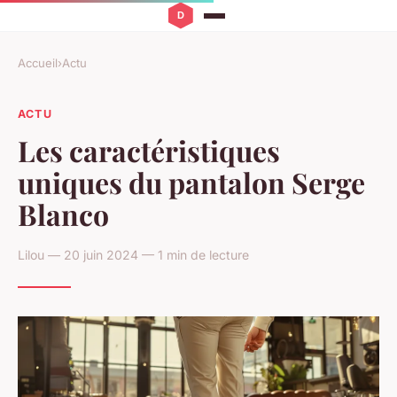
Accueil
›
Actu
ACTU
Les caractéristiques
uniques du pantalon Serge
Blanco
Lilou — 20 juin 2024 — 1 min de lecture