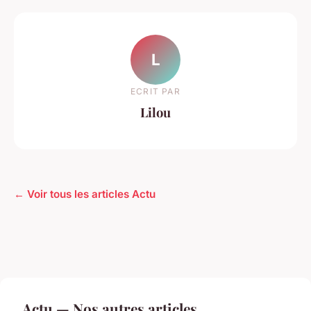
L
ECRIT PAR
Lilou
← Voir tous les articles Actu
Actu — Nos autres articles