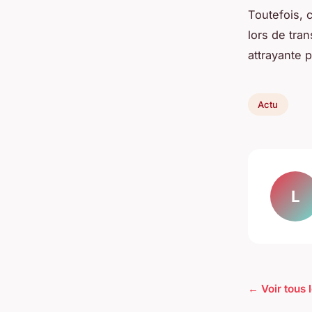
Toutefois, c
lors de tran
attrayante 
Actu
L
← Voir tous l