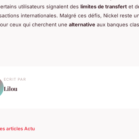
ertains utilisateurs signalent des
limites de transfert
et 
sactions internationales. Malgré ces défis, Nickel reste u
pour ceux qui cherchent une
alternative
aux banques clas
ECRIT PAR
Lilou
es articles Actu