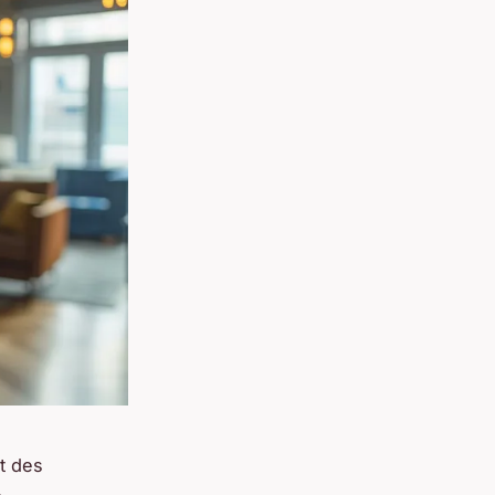
nt des