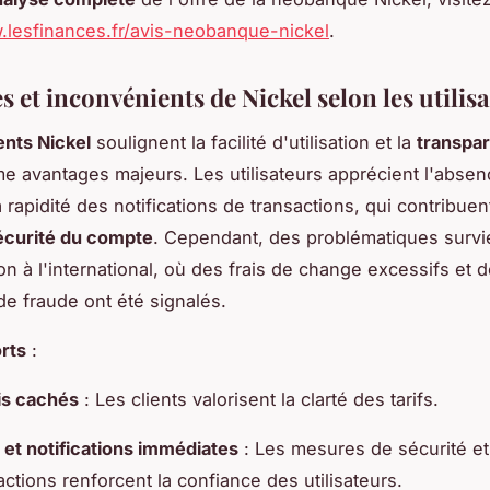
.lesfinances.fr/avis-neobanque-nickel
.
 et inconvénients de Nickel selon les utilis
ients Nickel
soulignent la facilité d'utilisation et la
transpa
 avantages majeurs. Les utilisateurs apprécient l'absenc
 rapidité des notifications de transactions, qui contribuen
écurité du compte
. Cependant, des problématiques survi
tion à l'international, où des frais de change excessifs et 
e fraude ont été signalés.
orts
:
is cachés
: Les clients valorisent la clarté des tarifs.
 et notifications immédiates
: Les mesures de sécurité et 
actions renforcent la confiance des utilisateurs.