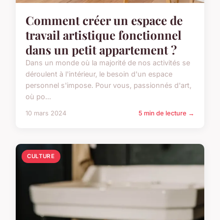
Comment créer un espace de
travail artistique fonctionnel
dans un petit appartement ?
Dans un monde où la majorité de nos activités se
déroulent à l'intérieur, le besoin d'un espace
personnel s'impose. Pour vous, passionnés d'art,
où po...
10 mars 2024
5 min de lecture →
CULTURE