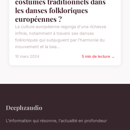
costumes traditionnels dans
les danses folkloriques
européennes ?
La culture européenne regorge d'une richesse
infinie, notamment à travers ses danses
folkloriques qui subjuguent par l'harmonie du
mouvement et la bea...
10 mars 2024
5 min de lecture →
Deephzaudio
L'information qui résonne, l'actualité en profondeur