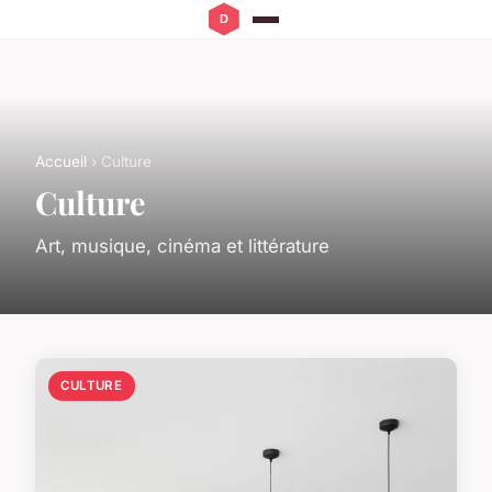
Accueil
› Culture
Culture
Art, musique, cinéma et littérature
CULTURE