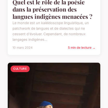
Quel est le rôle de la poésie
dans la préservation des
langues indigènes menacées ?
Le monde est un kaléidoscope linguistique, un
patchwork de langues et de dialectes qui ne
cessent d'évoluer. Cependant, de nombreux
langages indigènes...
10 mars 2024
5 min de lecture →
CULTURE