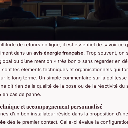
ltitude de retours en ligne, il est essentiel de savoir ce q
aiment dans un
avis énergie française
. Trop souvent, on 
global ou d’une mention « très bon » sans regarder en dét
e sont les éléments techniques et organisationnels qui fon
sur le long terme. Un simple commentaire sur la politesse
e dit rien de la qualité de la pose ou de la réactivité du 
e en cas de panne.
technique et accompagnement personnalisé
gnes d’un bon installateur réside dans la proposition d’un
sée
dès le premier contact. Celle-ci évalue la configuration