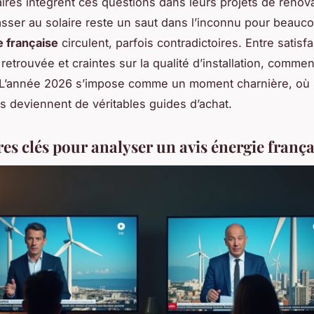
aires intègrent ces questions dans leurs projets de rénova
asser au solaire reste un saut dans l’inconnu pour beauc
e française
circulent, parfois contradictoires. Entre satisf
retrouvée et craintes sur la qualité d’installation, commen
? L’année 2026 s’impose comme un moment charnière, où 
 deviennent de véritables guides d’achat.
res clés pour analyser un avis énergie frança