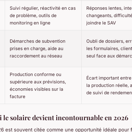
Suivi régulier, réactivité en cas
Réponses lentes, inte
de problème, outils de
changeants, difficult
monitoring en ligne
joindre le SAV
Démarches de subvention
Oubli de dossiers, er
prises en charge, aide au
les formulaires, client
raccordement au réseau
seul face aux démar
Production conforme ou
Écart important entre 
supérieure aux prévisions,
la production réelle,
économies visibles sur la
de suivi de rendemen
facture
 le solaire devient incontournable en 2026
6 est souvent citée comme une opportunité idéale pour f