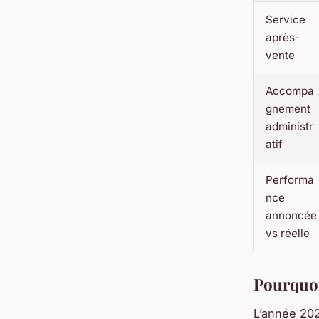
Service
après-
vente
Accompa
gnement
administr
atif
Performa
nce
annoncée
vs réelle
Pourquoi
L’année 202