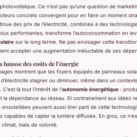
 photovoltaïque. Ce n’est pas qu’une question de marketi
acteurs concrets convergent pour en faire un moment stra
inue des prix de l’électricité, combinée à des technologie
plus performantes, transforme l’autoconsommation en lev
solaire
sur le long terme. Ne pas envisager cette transition
ment accepter une augmentation inéluctable de ses dépe
a hausse des coûts de l’énergie
ages montrent que les foyers équipés de panneaux solai
e d’électricité stagner ou diminuer, même dans un contex
C’est là tout l’intérêt de l’
autonomie énergétique
: produ
 la dépendance au réseau. Et contrairement aux idées re
 ensoleillées peuvent aussi tirer parti de cette technologi
 capables de capter la lumière diffusée. En gros, ce n’es
 climat, mais de volonté.