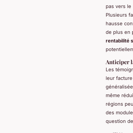
pas vers le
Plusieurs f
hausse cont
de plus en 
rentabilité 
potentielle
Anticiper l
Les témoign
leur factur
généralisée. 
même réduit
régions peu
des modules
question de