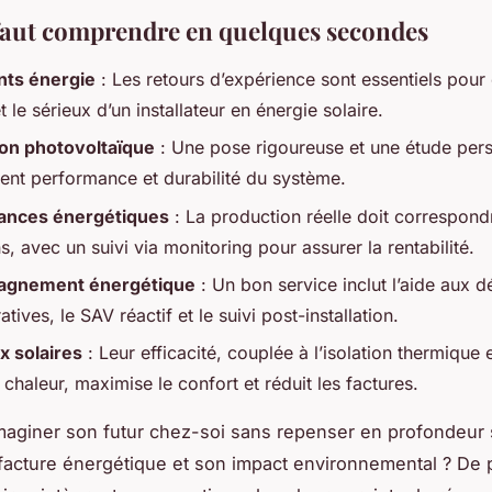
 faut comprendre en quelques secondes
ents énergie
: Les retours d’expérience sont essentiels pour 
 et le sérieux d’un installateur en énergie solaire.
tion photovoltaïque
: Une pose rigoureuse et une étude per
sent performance et durabilité du système.
ances énergétiques
: La production réelle doit correspond
s, avec un suivi via monitoring pour assurer la rentabilité.
gnement énergétique
: Un bon service inclut l’aide aux 
atives, le SAV réactif et le suivi post-installation.
 solaires
: Leur efficacité, couplée à l’isolation thermique e
haleur, maximise le confort et réduit les factures.
aginer son futur chez-soi sans repenser en profondeur
 facture énergétique et son impact environnemental ? De 