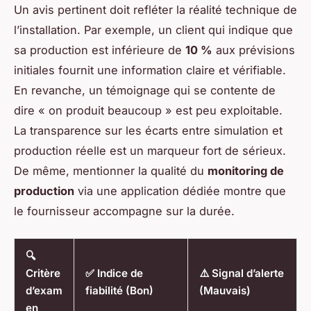
Un avis pertinent doit refléter la réalité technique de
l’installation. Par exemple, un client qui indique que
sa production est inférieure de
10 %
aux prévisions
initiales fournit une information claire et vérifiable.
En revanche, un témoignage qui se contente de
dire « on produit beaucoup » est peu exploitable.
La transparence sur les écarts entre simulation et
production réelle est un marqueur fort de sérieux.
De même, mentionner la qualité du
monitoring de
production
via une application dédiée montre que
le fournisseur accompagne sur la durée.
🔍
Critère
✅ Indice de
⚠️ Signal d’alerte
d’exam
fiabilité (Bon)
(Mauvais)
en