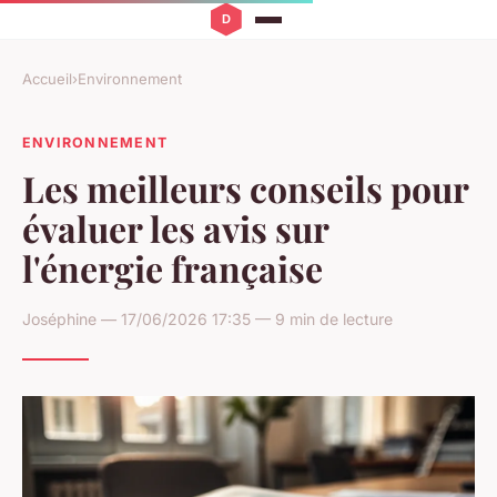
Accueil
›
Environnement
ENVIRONNEMENT
Les meilleurs conseils pour
évaluer les avis sur
l'énergie française
Joséphine — 17/06/2026 17:35 — 9 min de lecture