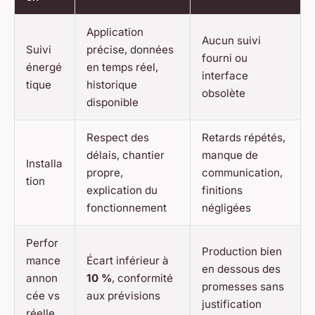
Application
Aucun suivi
Suivi
précise, données
fourni ou
énergé
en temps réel,
interface
tique
historique
obsolète
disponible
Respect des
Retards répétés,
délais, chantier
manque de
Installa
propre,
communication,
tion
explication du
finitions
fonctionnement
négligées
Perfor
Production bien
mance
Écart inférieur à
en dessous des
annon
10 %
, conformité
promesses sans
cée vs
aux prévisions
justification
réelle