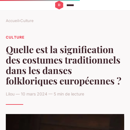
Accueil
›
Culture
CULTURE
Quelle est la signification
des costumes traditionnels
dans les danses
folkloriques européennes ?
Lilou — 10 mars 2024 — 5 min de lecture